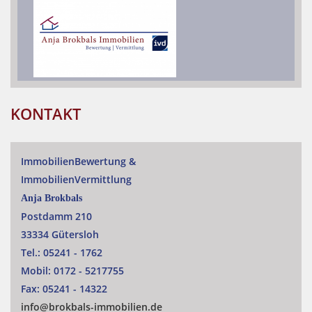
KONTAKT
ImmobilienBewertung
&
ImmobilienVermittlung
Anja Brokbals
Postdamm 210
33334 Gütersloh
Tel.:
05241 - 1762
Mobil:
0172 - 5217755
Fax:
05241 - 14322
info@brokbals-immobilien.de