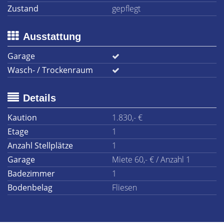
Zustand
gepflegt
Ausstattung
Garage
Wasch- / Trockenraum
Details
Kaution
1.830,- €
Etage
1
Anzahl Stellplätze
1
Garage
Miete 60,- € / Anzahl 1
Badezimmer
1
Bodenbelag
Fliesen