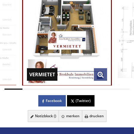
VERMIETET
Facebook
(Twitter)
Notizblock (
)
merken
drucken