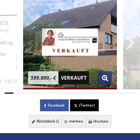
599.000,- €
VERKAUFT
Facebook
(Twitter)
Notizblock (
)
merken
drucken