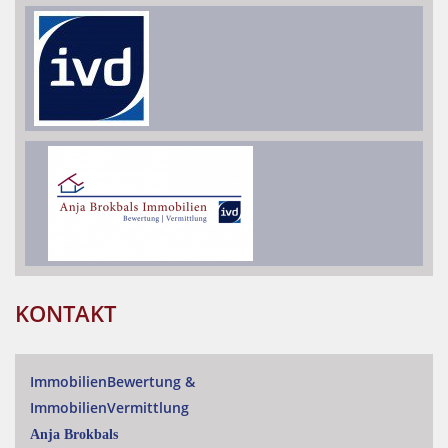
KONTAKT
ImmobilienBewertung
&
ImmobilienVermittlung
Anja Brokbals