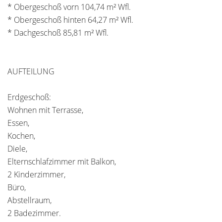
* Obergeschoß vorn 104,74 m² Wfl.
* Obergeschoß hinten 64,27 m² Wfl.
* Dachgeschoß 85,81 m² Wfl.
AUFTEILUNG
Erdgeschoß:
Wohnen mit Terrasse,
Essen,
Kochen,
Diele,
Elternschlafzimmer mit Balkon,
2 Kinderzimmer,
Büro,
Abstellraum,
2 Badezimmer.