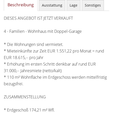
Beschreibung
Ausstattung
Lage
Sonstiges
DIESES ANGEBOT IST JETZT VERKAUFT
4 - Familien - Wohnhaus mit Doppel-Garage
* Die Wohnungen sind vermietet.
* Mieteinkünfte zur Zeit EUR 1.551,22 pro Monat = rund
EUR 18.615,-- pro Jahr
* Erhöhung im ersten Schritt denkbar auf rund EUR
31.000,-- Jahresmiete (netto/kalt)
* 110 m² Wohnfläche im Erdgeschoss werden mittelfristig
bezugsfrei.
ZUSAMMENSTELLUNG
* Erdgeschoß 174,21 m² Wfl.