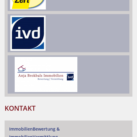
KONTAKT
ImmobilienBewertung
&
ImmobilienVermittlung