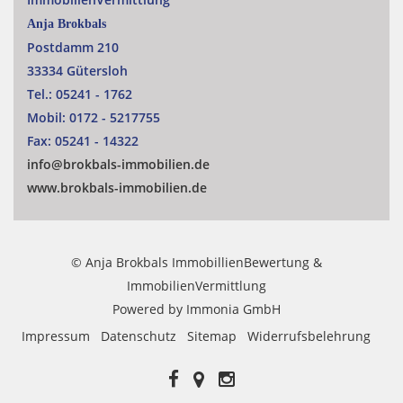
Anja Brokbals
Postdamm 210
33334 Gütersloh
Tel.:
05241 - 1762
Mobil:
0172 - 5217755
Fax:
05241 - 14322
info@brokbals-immobilien.de
www.brokbals-immobilien.de
© Anja Brokbals ImmobillienBewertung &
ImmobilienVermittlung
Powered by
Immonia GmbH
Impressum
Datenschutz
Sitemap
Widerrufsbelehrung