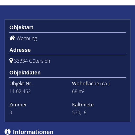
Objektart
Wohnung
Adresse
33334 Gütersloh
Objektdaten
Objekt-Nr.
Wohnfläche
(ca.)
11.02.462
68 m²
Zimmer
Kaltmiete
3
530,- €
Informationen