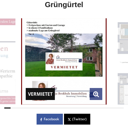
Grüngürtel
VERMIETET
Facebook
(Twitter)