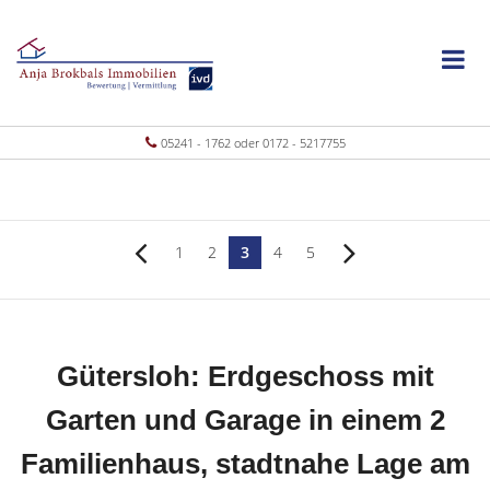
05241 - 1762 oder 0172 - 5217755
1
2
3
4
5
Gütersloh: Erdgeschoss mit
Garten und Garage in einem 2
Familienhaus, stadtnahe Lage am