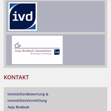
KONTAKT
ImmobilienBewertung
&
ImmobilienVermittlung
Anja Brokbals