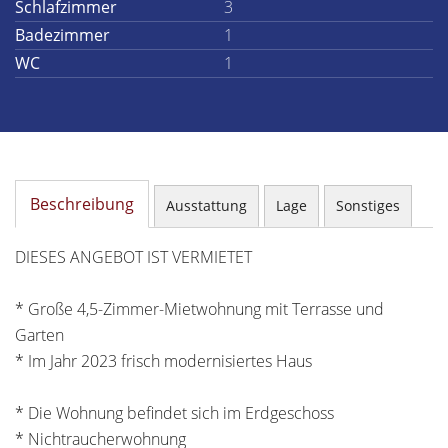
Schlafzimmer
3
Badezimmer
1
WC
1
Beschreibung
Ausstattung
Lage
Sonstiges
DIESES ANGEBOT IST VERMIETET
* Große 4,5-Zimmer-Mietwohnung mit Terrasse und
Garten
* Im Jahr 2023 frisch modernisiertes Haus
* Die Wohnung befindet sich im Erdgeschoss
* Nichtraucherwohnung