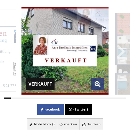
VERKAUFT
Facebook
(Twitter)
Notizblock (
)
merken
drucken