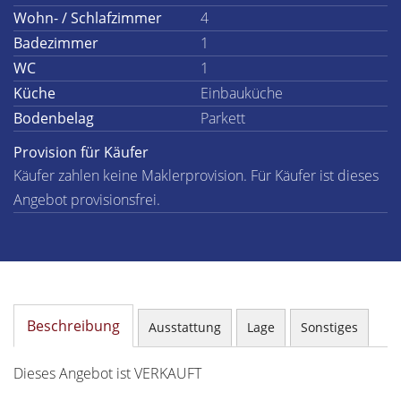
Wohn- / Schlafzimmer
4
Badezimmer
1
WC
1
Küche
Einbauküche
Bodenbelag
Parkett
Provision für Käufer
Käufer zahlen keine Maklerprovision. Für Käufer ist dieses
Angebot provisionsfrei.
Beschreibung
Ausstattung
Lage
Sonstiges
Dieses Angebot ist VERKAUFT