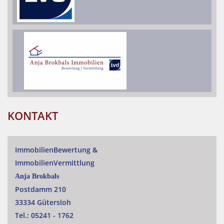
KONTAKT
ImmobilienBewertung
&
ImmobilienVermittlung
Anja Brokbals
Postdamm 210
33334 Gütersloh
Tel.:
05241 - 1762