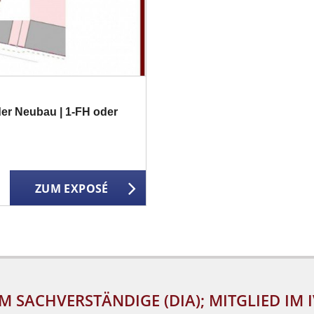
er Neubau | 1-FH oder
ZUM EXPOSÉ
M SACHVERSTÄNDIGE (DIA); MITGLIED IM 