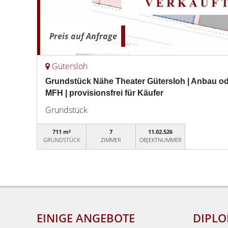
Preis auf Anfrage
Gütersloh
Grundstück Nähe Theater Gütersloh | Anbau od
MFH | provisionsfrei für Käufer
Grundstück
711 m²
7
11.02.526
GRUNDSTÜCK
ZIMMER
OBJEKTNUMMER
EINIGE ANGEBOTE
DIPLO