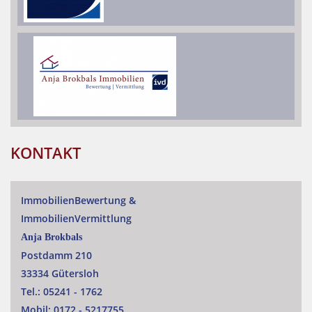
KONTAKT
ImmobilienBewertung
&
ImmobilienVermittlung
Anja Brokbals
Postdamm 210
33334 Gütersloh
Tel.:
05241 - 1762
Mobil:
0172 - 5217755