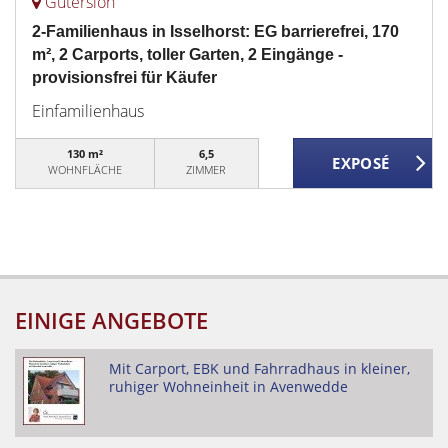
Gütersloh
2-Familienhaus in Isselhorst: EG barrierefrei, 170
m², 2 Carports, toller Garten, 2 Eingänge -
provisionsfrei für Käufer
Einfamilienhaus
130 m²
6,5
WOHNFLÄCHE
ZIMMER
EINIGE ANGEBOTE
Mit Carport, EBK und Fahrradhaus in kleiner,
ruhiger Wohneinheit in Avenwedde