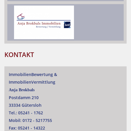
KONTAKT
ImmobilienBewertung
&
ImmobilienVermittlung
Anja Brokbals
Postdamm 210
33334 Gütersloh
Tel.:
05241 - 1762
Mobil:
0172 - 5217755
Fax:
05241 - 14322