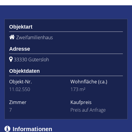
Objektart
Zweifamilienhaus
Adresse
33330 Gütersloh
Objektdaten
Objekt-Nr.
Wohnfläche
(ca.)
11.02.550
173 m²
Zimmer
Kaufpreis
7
Preis auf Anfrage
Informationen