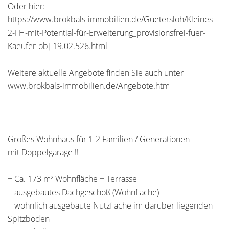
Oder hier:
https://www.brokbals-immobilien.de/Guetersloh/Kleines-
2-FH-mit-Potential-für-Erweiterung_provisionsfrei-fuer-
Kaeufer-obj-19.02.526.html
Weitere aktuelle Angebote finden Sie auch unter
www.brokbals-immobilien.de/Angebote.htm
Großes Wohnhaus für 1-2 Familien / Generationen
mit Doppelgarage !!
+ Ca. 173 m² Wohnfläche + Terrasse
+ ausgebautes Dachgeschoß (Wohnfläche)
+ wohnlich ausgebaute Nutzfläche im darüber liegenden
Spitzboden