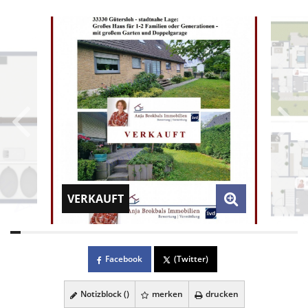
VERKAUFT
Facebook
(Twitter)
Notizblock (
)
merken
drucken