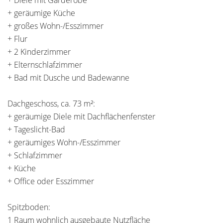
+ Diele mit Garderobe
+ geräumige Küche
+ großes Wohn-/Esszimmer
+ Flur
+ 2 Kinderzimmer
+ Elternschlafzimmer
+ Bad mit Dusche und Badewanne
Dachgeschoss, ca. 73 m²:
+ geräumige Diele mit Dachflächenfenster
+ Tageslicht-Bad
+ geräumiges Wohn-/Esszimmer
+ Schlafzimmer
+ Küche
+ Office oder Esszimmer
Spitzboden:
1 Raum wohnlich ausgebaute Nutzfläche