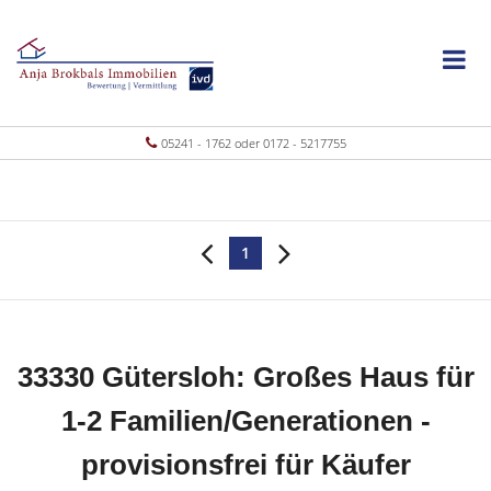
05241 - 1762 oder 0172 - 5217755
1
33330 Gütersloh: Großes Haus für
1-2 Familien/Generationen -
provisionsfrei für Käufer