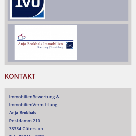
KONTAKT
ImmobilienBewertung
&
ImmobilienVermittlung
Anja Brokbals
Postdamm 210
33334 Gütersloh