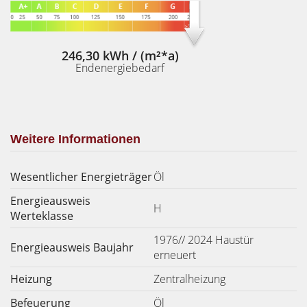
246,30 kWh / (m²*a)
Endenergiebedarf
Weitere Informationen
Wesentlicher Energieträger
Öl
Energieausweis
H
Werteklasse
1976// 2024 Haustür
Energieausweis Baujahr
erneuert
Heizung
Zentralheizung
Befeuerung
Öl