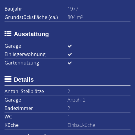
Baujahr
1977
Grundstücksfläche (ca.)
804 m²
Ausstattung
Garage
Einliegerwohnung
Gartennutzung
Details
Anzahl Stellplätze
2
Garage
Anzahl 2
Badezimmer
2
WC
1
Küche
Einbauküche