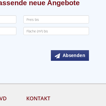
 passende neue Angebote
Absenden
IVD
KONTAKT