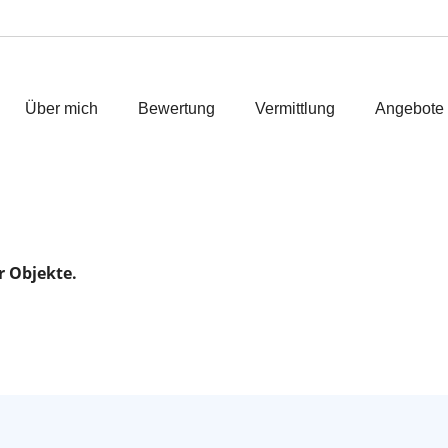
Über mich
Bewertung
Vermittlung
Angebote
r Objekte.