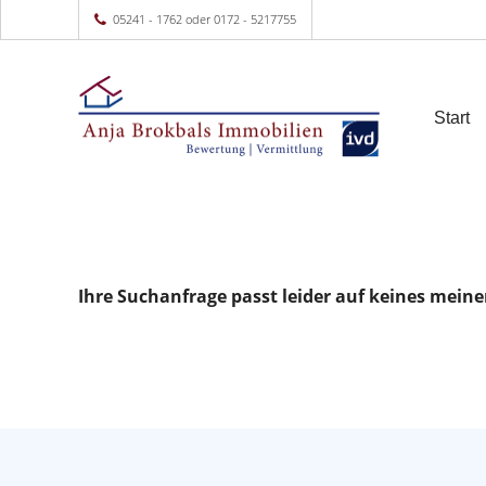
05241 - 1762 oder 0172 - 5217755
Start
Ihre Suchanfrage passt leider auf keines meine