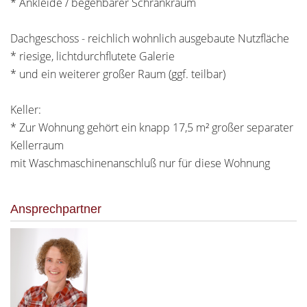
* Ankleide / begehbarer Schrankraum
Dachgeschoss - reichlich wohnlich ausgebaute Nutzfläche
* riesige, lichtdurchflutete Galerie
* und ein weiterer großer Raum (ggf. teilbar)
Keller:
* Zur Wohnung gehört ein knapp 17,5 m² großer separater
Kellerraum
mit Waschmaschinenanschluß nur für diese Wohnung
Ansprechpartner