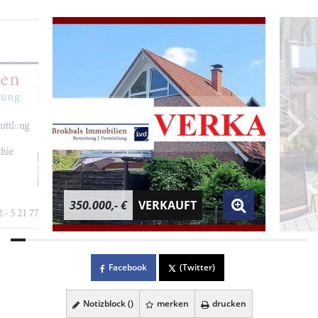
350.000,- €
VERKAUFT
Facebook
(Twitter)
Notizblock (
)
merken
drucken