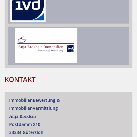
KONTAKT
ImmobilienBewertung
&
ImmobilienVermittlung
Anja Brokbals
Postdamm 210
33334 Gütersloh