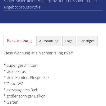
Käufer zahlen keine Maklerprovision. Für Käufer ist dieses
Angebot provisionsfrei.
Beschreibung
Ausstattung
Lage
Sonstiges
Diese Wohnung ist ein echter "Hingucker"
* Super geschnitten
* viele Extras
* viele Komfort-Pluspunkte
* Gäste-WC
* extravagantes Bad
* großer sonniger Balkon
* Garten