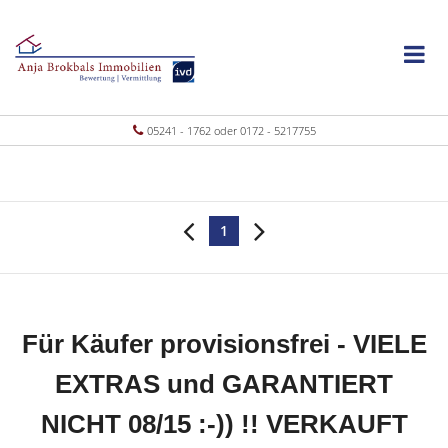
05241 - 1762 oder 0172 - 5217755
1
Für Käufer provisionsfrei - VIELE
EXTRAS und GARANTIERT
NICHT 08/15 :-)) !! VERKAUFT