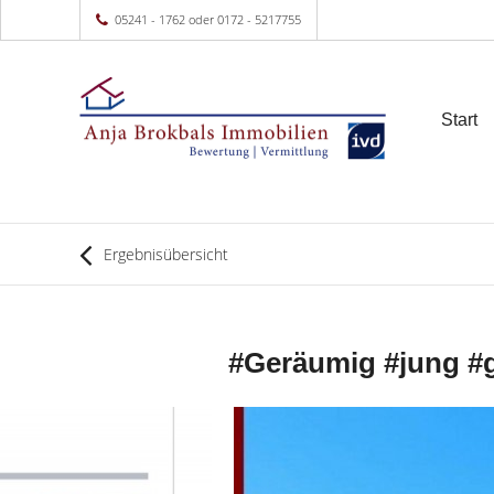
05241 - 1762 oder 0172 - 5217755
Start
Ergebnisübersicht
#Geräumig #jung #ge