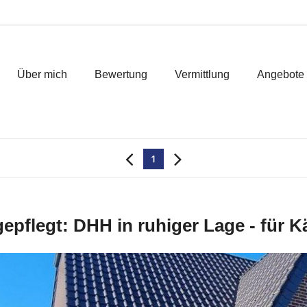
Über mich
Bewertung
Vermittlung
Angebote
1
pflegt: DHH in ruhiger Lage - für Kä