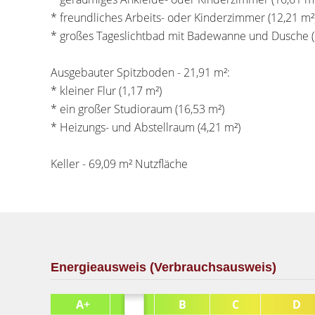
* freundliches Arbeits- oder Kinderzimmer (12,21 m²
* großes Tageslichtbad mit Badewanne und Dusche (
Ausgebauter Spitzboden - 21,91 m²:
* kleiner Flur (1,17 m²)
* ein großer Studioraum (16,53 m²)
* Heizungs- und Abstellraum (4,21 m²)
Keller - 69,09 m² Nutzfläche
Energieausweis (Verbrauchsausweis)