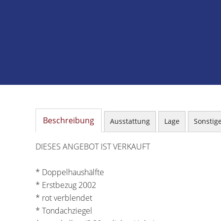
Beschreibung
Ausstattung
Lage
Sonstig
DIESES ANGEBOT IST VERKAUFT
* Doppelhaushälfte
* Erstbezug 2002
* rot verblendet
* Tondachziegel