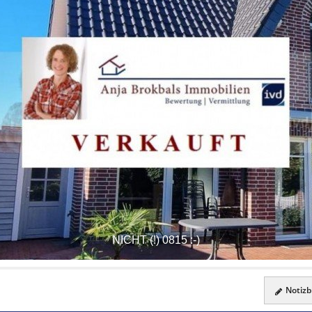
NICHT (!) 0815 :-)
Notizbl