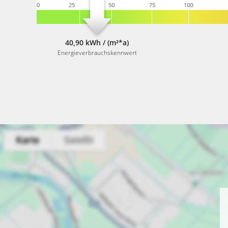
40,90 kWh / (m²*a)
Energieverbrauchskennwert