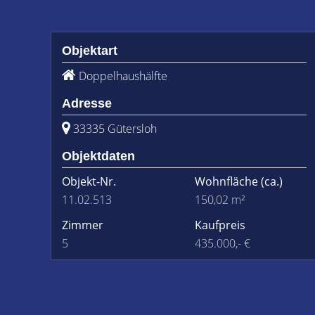
Objektart
Doppelhaushälfte
Adresse
33335 Gütersloh
Objektdaten
Objekt-Nr.
Wohnfläche
(ca.)
11.02.513
150,02 m²
Zimmer
Kaufpreis
5
435.000,- €