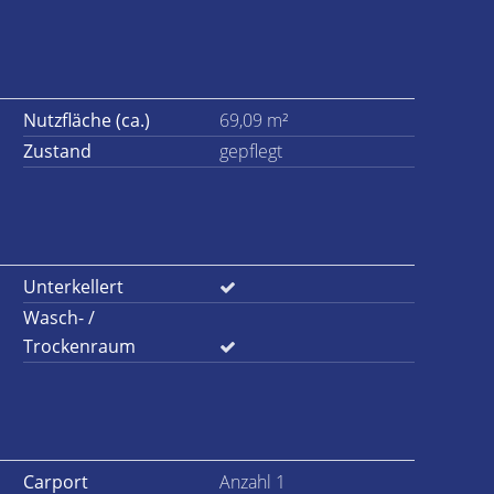
Nutzfläche (ca.)
69,09 m²
Zustand
gepflegt
Unterkellert
Wasch- /
Trockenraum
Carport
Anzahl 1