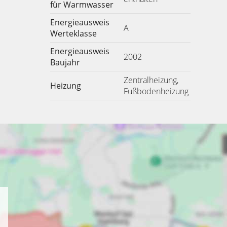
für Warmwasser
Energieausweis
A
Werteklasse
Energieausweis
2002
Baujahr
Zentralheizung,
Heizung
Fußbodenheizung