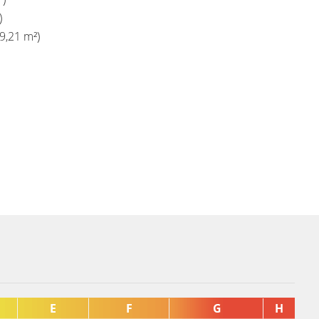
)
9,21 m²)