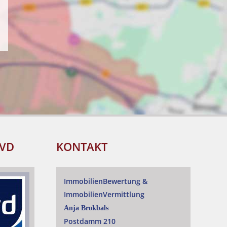
IVD
KONTAKT
ImmobilienBewertung
&
ImmobilienVermittlung
Anja Brokbals
Postdamm 210