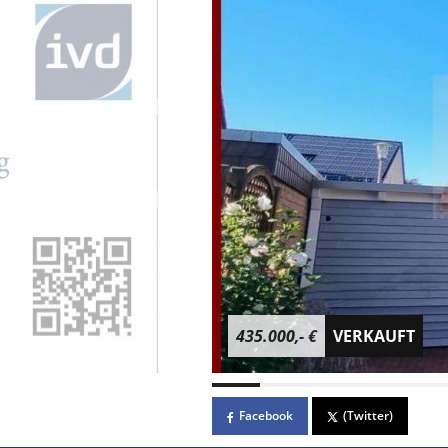
435.000,- €
VERKAUFT
Facebook
(Twitter)