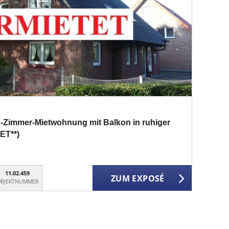
-Zimmer-Mietwohnung mit Balkon in ruhiger
ET**)
11.02.459
ZUM EXPOSÉ
BJEKTNUMMER