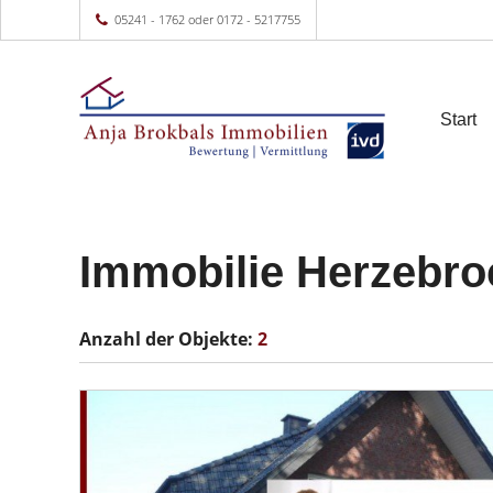
05241 - 1762 oder 0172 - 5217755
Start
Immobilie Herzebro
Anzahl der
Objekte:
2