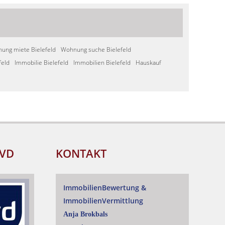
ung miete Bielefeld
Wohnung suche Bielefeld
feld
Immobilie Bielefeld
Immobilien Bielefeld
Hauskauf
IVD
KONTAKT
ImmobilienBewertung
&
ImmobilienVermittlung
Anja Brokbals