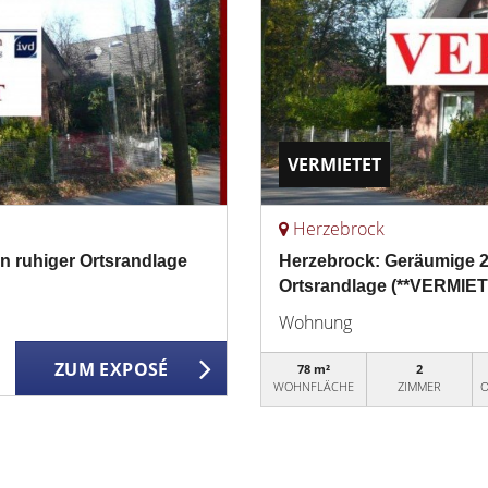
VERMIETET
Herzebrock
n ruhiger Ortsrandlage
Herzebrock: Geräumige 2
Ortsrandlage (**VERMIET
Wohnung
ZUM EXPOSÉ
78 m²
2
WOHNFLÄCHE
ZIMMER
O