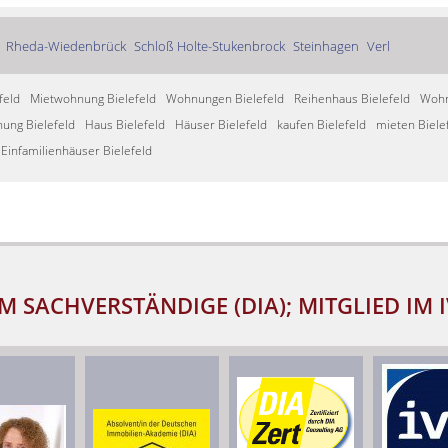
Rheda-Wiedenbrück
Schloß Holte-Stukenbrock
Steinhagen
Verl
feld
Mietwohnung Bielefeld
Wohnungen Bielefeld
Reihenhaus Bielefeld
Wohn
ung Bielefeld
Haus Bielefeld
Häuser Bielefeld
kaufen Bielefeld
mieten Biele
Einfamilienhäuser Bielefeld
M SACHVERSTÄNDIGE (DIA); MITGLIED IM 