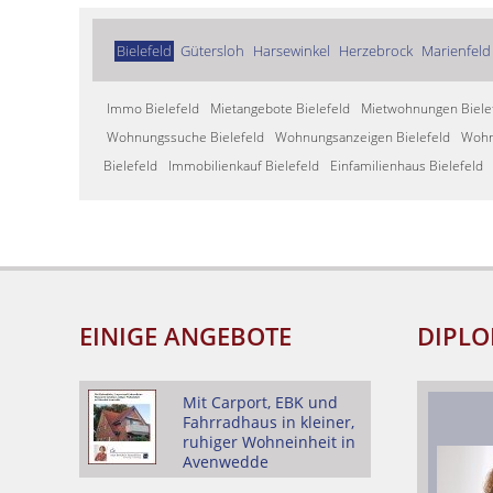
Bielefeld
Gütersloh
Harsewinkel
Herzebrock
Marienfeld
Immo Bielefeld
Mietangebote Bielefeld
Mietwohnungen Biele
Wohnungssuche Bielefeld
Wohnungsanzeigen Bielefeld
Wohn
Bielefeld
Immobilienkauf Bielefeld
Einfamilienhaus Bielefeld
EINIGE ANGEBOTE
DIPLO
Mit Carport, EBK und
Fahrradhaus in kleiner,
ruhiger Wohneinheit in
Avenwedde