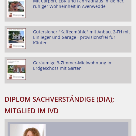
Mit Carport, EBK und Fahrradhaus in kleiner,
ruhiger Wohneinheit in Avenwedde
Gütersloher "Kaffeemühle" mit Anbau, 2-FH mit
Einlieger und Garage - provisionsfrei für
Käufer
Geräumige 3-Zimmer-Mietwohnung im
Erdgeschoss mit Garten
DIPLOM SACHVERSTÄNDIGE (DIA);
MITGLIED IM IVD