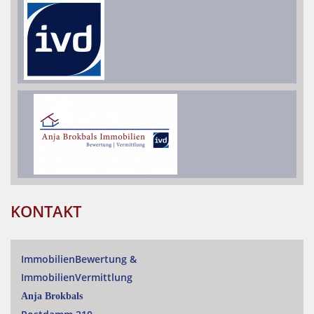
KONTAKT
ImmobilienBewertung
&
ImmobilienVermittlung
Anja Brokbals