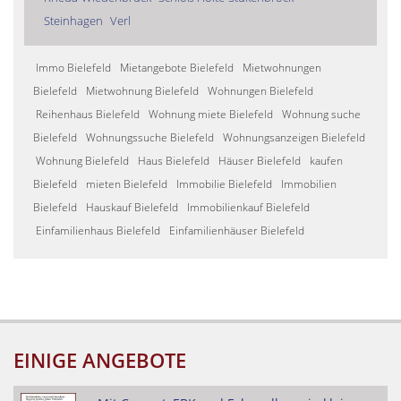
Steinhagen
Verl
Immo Bielefeld
Mietangebote Bielefeld
Mietwohnungen
Bielefeld
Mietwohnung Bielefeld
Wohnungen Bielefeld
Reihenhaus Bielefeld
Wohnung miete Bielefeld
Wohnung suche
Bielefeld
Wohnungssuche Bielefeld
Wohnungsanzeigen Bielefeld
Wohnung Bielefeld
Haus Bielefeld
Häuser Bielefeld
kaufen
Bielefeld
mieten Bielefeld
Immobilie Bielefeld
Immobilien
Bielefeld
Hauskauf Bielefeld
Immobilienkauf Bielefeld
Einfamilienhaus Bielefeld
Einfamilienhäuser Bielefeld
EINIGE ANGEBOTE