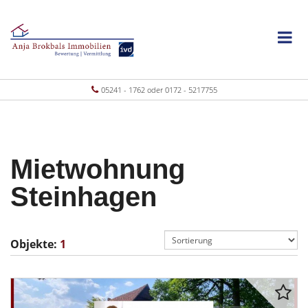
05241 - 1762 oder 0172 - 5217755
Mietwohnung
Steinhagen
Objekte:
1