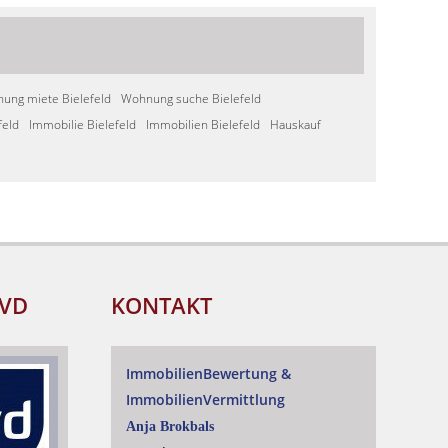
ung miete Bielefeld
Wohnung suche Bielefeld
feld
Immobilie Bielefeld
Immobilien Bielefeld
Hauskauf
IVD
KONTAKT
ImmobilienBewertung
&
ImmobilienVermittlung
Anja Brokbals