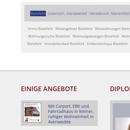
Bielefeld
Gütersloh
Harsewinkel
Herzebrock
Marienfeld
Immo Bielefeld
Mietangebote Bielefeld
Mietwohnungen Biele
Wohnungssuche Bielefeld
Wohnungsanzeigen Bielefeld
Wohn
Bielefeld
Immobilienkauf Bielefeld
Einfamilienhaus Bielefeld
EINIGE ANGEBOTE
DIPLO
Mit Carport, EBK und
Fahrradhaus in kleiner,
ruhiger Wohneinheit in
Avenwedde