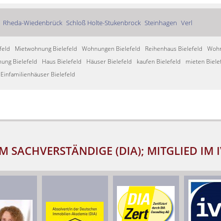
Rheda-Wiedenbrück
Schloß Holte-Stukenbrock
Steinhagen
Verl
feld
Mietwohnung Bielefeld
Wohnungen Bielefeld
Reihenhaus Bielefeld
Wohn
ung Bielefeld
Haus Bielefeld
Häuser Bielefeld
kaufen Bielefeld
mieten Biele
Einfamilienhäuser Bielefeld
M SACHVERSTÄNDIGE (DIA); MITGLIED IM 