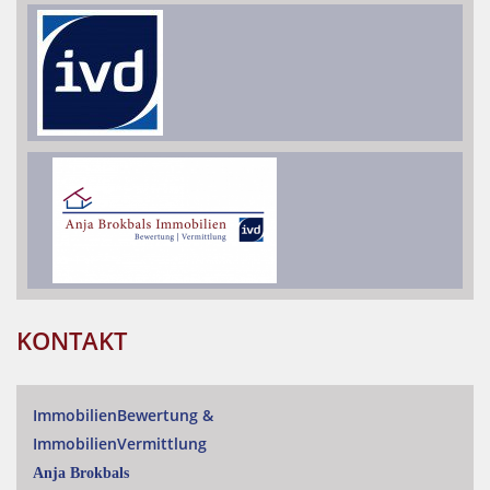
KONTAKT
ImmobilienBewertung
&
ImmobilienVermittlung
Anja Brokbals