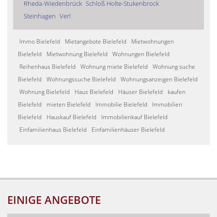
Rheda-Wiedenbrück
Schloß Holte-Stukenbrock
Steinhagen
Verl
Immo Bielefeld
Mietangebote Bielefeld
Mietwohnungen
Bielefeld
Mietwohnung Bielefeld
Wohnungen Bielefeld
Reihenhaus Bielefeld
Wohnung miete Bielefeld
Wohnung suche
Bielefeld
Wohnungssuche Bielefeld
Wohnungsanzeigen Bielefeld
Wohnung Bielefeld
Haus Bielefeld
Häuser Bielefeld
kaufen
Bielefeld
mieten Bielefeld
Immobilie Bielefeld
Immobilien
Bielefeld
Hauskauf Bielefeld
Immobilienkauf Bielefeld
Einfamilienhaus Bielefeld
Einfamilienhäuser Bielefeld
EINIGE ANGEBOTE