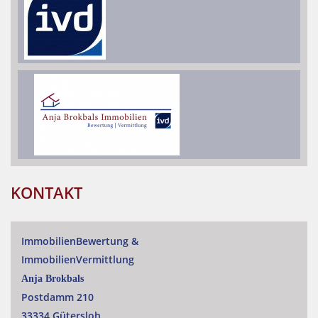
KONTAKT
ImmobilienBewertung
&
ImmobilienVermittlung
Anja Brokbals
Postdamm 210
33334 Gütersloh