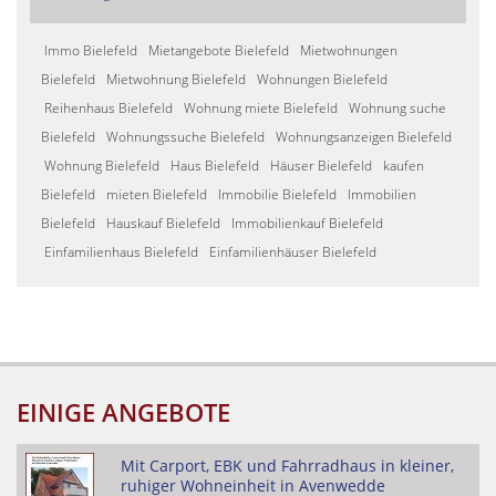
Immo Bielefeld
Mietangebote Bielefeld
Mietwohnungen
Bielefeld
Mietwohnung Bielefeld
Wohnungen Bielefeld
Reihenhaus Bielefeld
Wohnung miete Bielefeld
Wohnung suche
Bielefeld
Wohnungssuche Bielefeld
Wohnungsanzeigen Bielefeld
Wohnung Bielefeld
Haus Bielefeld
Häuser Bielefeld
kaufen
Bielefeld
mieten Bielefeld
Immobilie Bielefeld
Immobilien
Bielefeld
Hauskauf Bielefeld
Immobilienkauf Bielefeld
Einfamilienhaus Bielefeld
Einfamilienhäuser Bielefeld
EINIGE ANGEBOTE
Mit Carport, EBK und Fahrradhaus in kleiner,
ruhiger Wohneinheit in Avenwedde