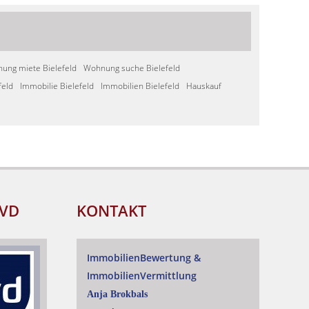
ung miete Bielefeld
Wohnung suche Bielefeld
feld
Immobilie Bielefeld
Immobilien Bielefeld
Hauskauf
IVD
KONTAKT
ImmobilienBewertung
&
ImmobilienVermittlung
Anja Brokbals