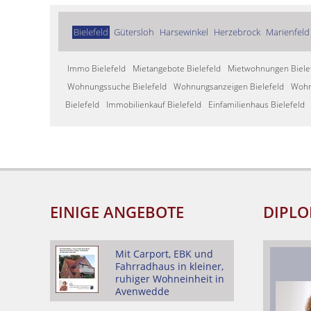
Bielefeld
Gütersloh
Harsewinkel
Herzebrock
Marienfeld
Immo Bielefeld
Mietangebote Bielefeld
Mietwohnungen Biele
Wohnungssuche Bielefeld
Wohnungsanzeigen Bielefeld
Wohn
Bielefeld
Immobilienkauf Bielefeld
Einfamilienhaus Bielefeld
EINIGE ANGEBOTE
DIPLO
Mit Carport, EBK und
Fahrradhaus in kleiner,
ruhiger Wohneinheit in
Avenwedde