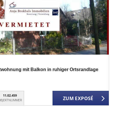
wohnung mit Balkon in ruhiger Ortsrandlage
11.02.459
ZUM EXPOSÉ
BJEKTNUMMER