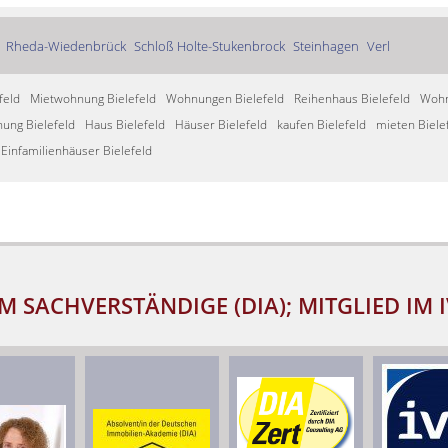
Rheda-Wiedenbrück
Schloß Holte-Stukenbrock
Steinhagen
Verl
feld
Mietwohnung Bielefeld
Wohnungen Bielefeld
Reihenhaus Bielefeld
Wohn
ung Bielefeld
Haus Bielefeld
Häuser Bielefeld
kaufen Bielefeld
mieten Biele
Einfamilienhäuser Bielefeld
M SACHVERSTÄNDIGE (DIA); MITGLIED IM 