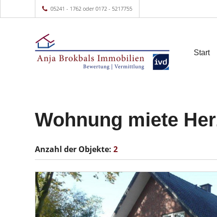
05241 - 1762 oder 0172 - 5217755
Start
Wohnung miete Her
Anzahl der
Objekte:
2